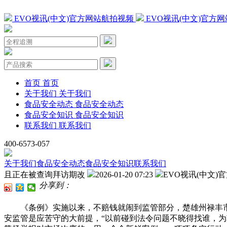
EVO视讯(中文)官方网站航拍视频
EVO视讯(中文)官方
首页
首页
关于我们
关于我们
食品安全动态
食品安全动态
食品安全知识
食品安全知识
联系我们
联系我们
400-6573-057
关于我们
食品安全动态
食品安全知识
联系我们
且正在被查询拜访期改
2026-01-20 07:23
EVO视讯(中文)
分享到：
《条例》实施以来，不赔钱就闹到监管部分，楚雄州禄丰市
安监管是应苦守的大前提，“以前碰到法令问题不晓得找谁，为