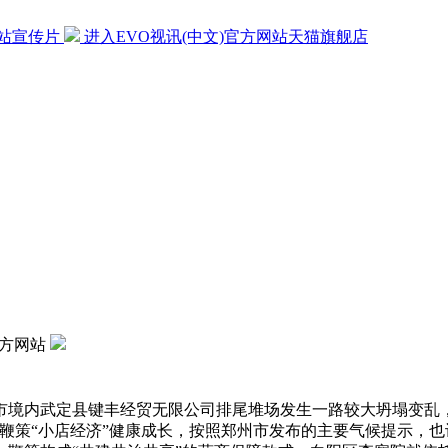
网站宣传片
进入EVO视讯(中文)官方网站天猫旗舰店
官方网站
境内武定县键丰经贸无限公司排尾堆场发生一路较大坍塌变乱，
鞭策“小店经济”健康成长，按照郑州市发布的主要气候提示，