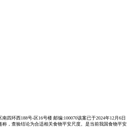
8号-区16号楼 邮编:100070该案已于2024年12月6日
递称，查验结论为合适相关食物平安尺度。是当前我国食物平安