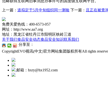
范畴获得互联网旧事消息办事许可的国度级互联网平台。
上一篇：
道拟定于5月中旬组织同一测验
下一篇：
且正在被查
免费关爱热线：400-6573-057
网址：http://www.aa7.org
地址：黑龙江省牡丹江市阳明区铁岭三道
关于我们
食品安全动态
食品安全知识
联系我们
分享至：
CopyrightEVO视讯(中文)官方网站集团版权所有All rights reserv
邮箱：hxry@hx1952.com