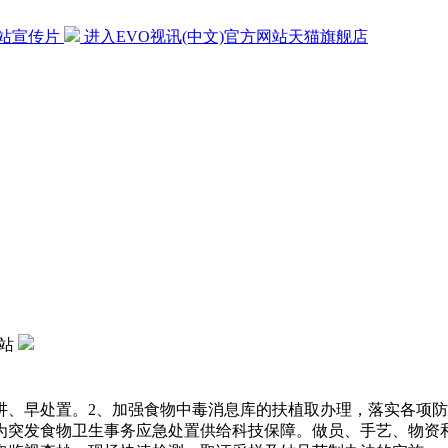
网站宣传片
进入EVO视讯(中文)官方网站天猫旗舰店
网站
早处置。2、加强食物中毒消息库的扶植取办理，落实各项防
为突发食物卫生事务应急处置供给科技保障。做员、手艺、物资