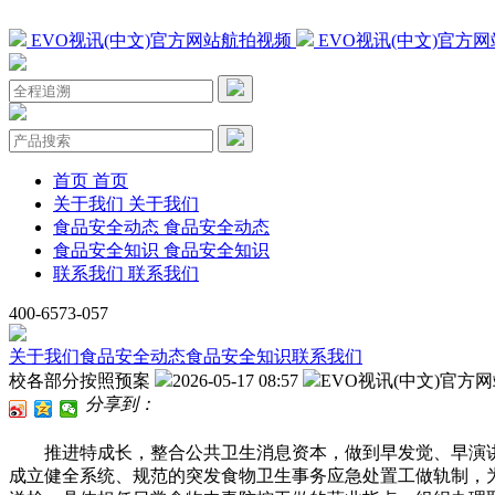
EVO视讯(中文)官方网站航拍视频
EVO视讯(中文)官方
首页
首页
关于我们
关于我们
食品安全动态
食品安全动态
食品安全知识
食品安全知识
联系我们
联系我们
400-6573-057
关于我们
食品安全动态
食品安全知识
联系我们
校各部分按照预案
2026-05-17 08:57
EVO视讯(中文)官方
分享到：
推进特成长，整合公共卫生消息资本，做到早发觉、早演讲、
成立健全系统、规范的突发食物卫生事务应急处置工做轨制，