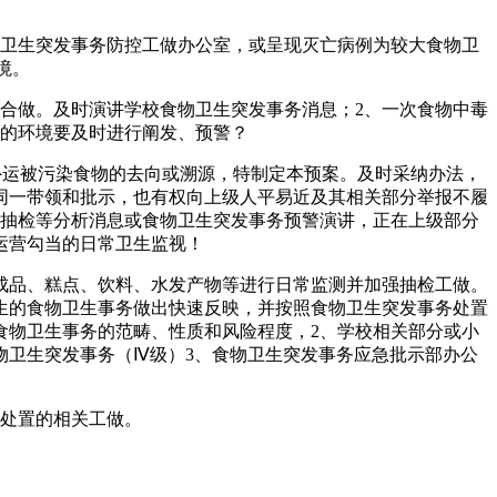
卫生突发事务防控工做办公室，或呈现灭亡病例为较大食物卫
境。
合做。及时演讲学校食物卫生突发事务消息；2、一次食物中毒
务的环境要及时进行阐发、预警？
或外运被污染食物的去向或溯源，特制定本预案。及时采纳办法，
同一带领和批示，也有权向上级人平易近及其相关部分举报不履
、抽检等分析消息或食物卫生突发事务预警演讲，正在上级部分
运营勾当的日常卫生监视！
品、糕点、饮料、水发产物等进行日常监测并加强抽检工做。
生的食物卫生事务做出快速反映，并按照食物卫生突发事务处置
食物卫生事务的范畴、性质和风险程度，2、学校相关部分或小
物卫生突发事务（Ⅳ级）3、食物卫生突发事务应急批示部办公
处置的相关工做。