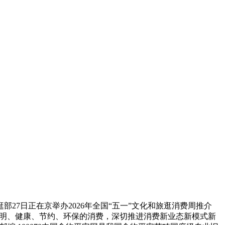
7日正在京举办2026年全国“五一”文化和旅逛消费周推介
为文明、健康、节约、环保的消费，深切推进消费新业态新模式新