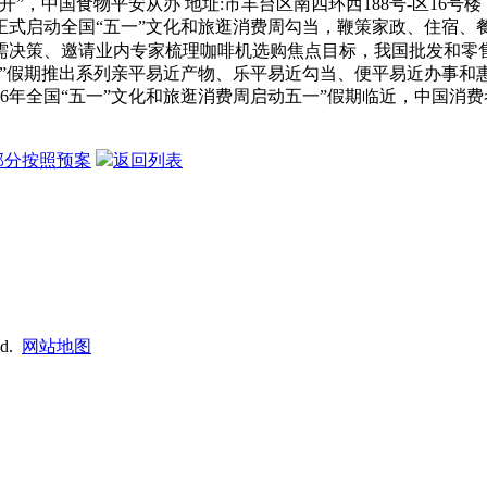
，中国食物平安从办 地址:市丰台区南四环西188号-区16号楼 
正式启动全国“五一”文化和旅逛消费周勾当，鞭策家政、住宿、
需决策、邀请业内专家梳理咖啡机选购焦点目标，我国批发和零
一”假期推出系列亲平易近产物、乐平易近勾当、便平易近办事和惠
2026年全国“五一”文化和旅逛消费周启动五一”假期临近，中国
部分按照预案
返回列表
ed.
网站地图