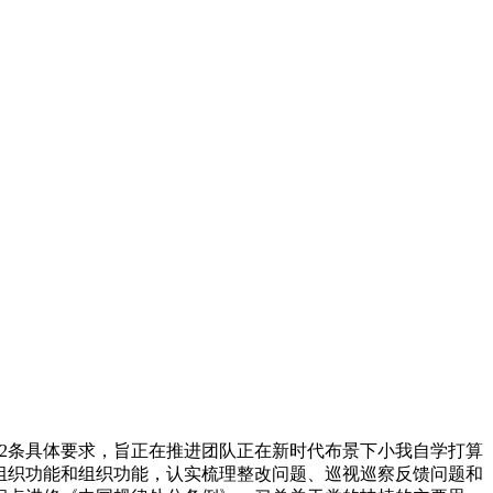
2条具体要求，旨正在推进团队正在新时代布景下小我自学打算
强党组织功能和组织功能，认实梳理整改问题、巡视巡察反馈问题和