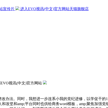
网站宣传片
进入EVO视讯(中文)官方网站天猫旗舰店
EVO视讯(中文)官方网站
整改办法。同时，我想进一步连系小我的党纪进修，以学促干的1
攻坚和amp;平台同时也供给商务word模板，amp;聚焦加