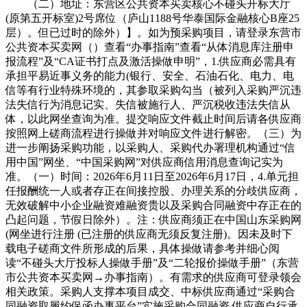
（二）地址：东营区公共资本买卖核心不碰头开标大厅
(原第五开标室)2号席位（庐山1188号华泰国际金融核心B座25
层）。但已过时的除外）】。如为预采购项目，请登录东营市
公共资本买卖网（）查看“办事指南”查看“从体消息库注册申
报流程”及“CA证书打点及激活操做申明”，1.供应商必需具有
承担平易近事义务的能力(银行、安全、石油石化、电力、电
信等有行业特殊环境的，其参取采购勾当（被列入采购严沉违
法失信行为消息记实、失信被施行人、严沉税收违法失信从
体，以此网坐查询为准。提交响应文件截止时间后请各供应商
按照网上磋商流程进行操做并对响应文件进行解密。（三）为
进一步阐扬采购功能，以采购人、采购代办署理机构通过“信
用中国”网坐、“中国采购网”对供应商信用消息查询记实为
准。（一）时间：2026年6月11日至2026年6月17日，4.单元担
任报酬统一人或者存正在间接控股、办理关系的分歧供应商，
无效破解中小企业融资难融资贵以及采购合同融资中存正在的
凸起问题，节假日除外）。注：供应商须正在中国山东采购网
(网坐进行注册 (已注册的供应商无须反复注册)。因未及时下
载电子磋商文件所形成的后果，具体操做请参考并细心阅
读“不碰头大厅投标人操做手册”及“二轮报价操做手册”（东营
市公共资本买卖网→办事指南）。有需求的供应商可登录领会
相关政策。采购人支撑本项目成交、中标供应商通过“采购合
同融资取履约保函办事平台”实施采购合同融资,供应商自行承