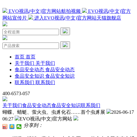
EVO视讯(中文)官方网站航拍视频
EVO视讯(中文)官方
网站宣传片
进入EVO视讯(中文)官方网站天猫旗舰店
首页
首页
关于我们
关于我们
食品安全动态
食品安全动态
食品安全知识
食品安全知识
联系我们
联系我们
400-6573-057
关于我们
食品安全动态
食品安全知识
联系我们
蝴蝶、蜻蜓、萤火虫、虫豸化石……首个虫豸展
2026-06-17
06:27
EVO视讯(中文)官方网站
分享到：