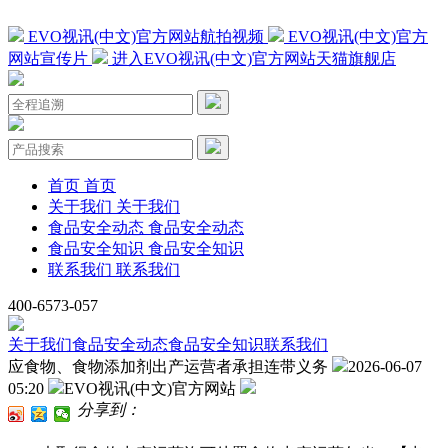
EVO视讯(中文)官方网站航拍视频
EVO视讯(中文)官方
网站宣传片
进入EVO视讯(中文)官方网站天猫旗舰店
首页
首页
关于我们
关于我们
食品安全动态
食品安全动态
食品安全知识
食品安全知识
联系我们
联系我们
400-6573-057
关于我们
食品安全动态
食品安全知识
联系我们
应食物、食物添加剂出产运营者承担连带义务
2026-06-07
05:20
EVO视讯(中文)官方网站
分享到：