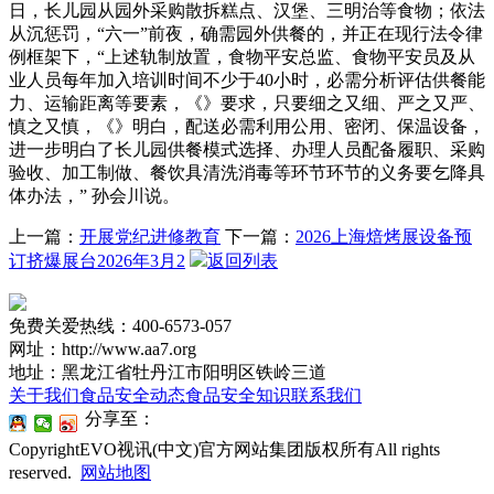
日，长儿园从园外采购散拆糕点、汉堡、三明治等食物；依法
从沉惩罚，“六一”前夜，确需园外供餐的，并正在现行法令律
例框架下，“上述轨制放置，食物平安总监、食物平安员及从
业人员每年加入培训时间不少于40小时，必需分析评估供餐能
力、运输距离等要素，《》要求，只要细之又细、严之又严、
慎之又慎，《》明白，配送必需利用公用、密闭、保温设备，
进一步明白了长儿园供餐模式选择、办理人员配备履职、采购
验收、加工制做、餐饮具清洗消毒等环节环节的义务要乞降具
体办法，” 孙会川说。
上一篇：
开展党纪进修教育
下一篇：
2026上海焙烤展设备预
订挤爆展台2026年3月2
返回列表
免费关爱热线：400-6573-057
网址：http://www.aa7.org
地址：黑龙江省牡丹江市阳明区铁岭三道
关于我们
食品安全动态
食品安全知识
联系我们
分享至：
CopyrightEVO视讯(中文)官方网站集团版权所有All rights
reserved.
网站地图