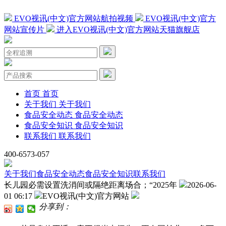
EVO视讯(中文)官方网站航拍视频
EVO视讯(中文)官方
网站宣传片
进入EVO视讯(中文)官方网站天猫旗舰店
首页
首页
关于我们
关于我们
食品安全动态
食品安全动态
食品安全知识
食品安全知识
联系我们
联系我们
400-6573-057
关于我们
食品安全动态
食品安全知识
联系我们
长儿园必需设置洗消间或隔绝距离场合；“2025年
2026-06-
01 06:17
EVO视讯(中文)官方网站
分享到：