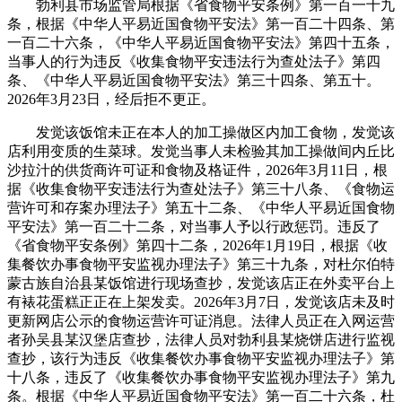
勃利县市场监管局根据《省食物平安条例》第一百一十九
条，根据《中华人平易近国食物平安法》第一百二十四条、第
一百二十六条，《中华人平易近国食物平安法》第四十五条，
当事人的行为违反《收集食物平安违法行为查处法子》第四
条、《中华人平易近国食物平安法》第三十四条、第五十。
2026年3月23日，经后拒不更正。
发觉该饭馆未正在本人的加工操做区内加工食物，发觉该
店利用变质的生菜球。发觉当事人未检验其加工操做间内丘比
沙拉汁的供货商许可证和食物及格证件，2026年3月11日，根
据《收集食物平安违法行为查处法子》第三十八条、《食物运
营许可和存案办理法子》第五十二条、《中华人平易近国食物
平安法》第一百二十二条，对当事人予以行政惩罚。违反了
《省食物平安条例》第四十二条，2026年1月19日，根据《收
集餐饮办事食物平安监视办理法子》第三十九条，对杜尔伯特
蒙古族自治县某饭馆进行现场查抄，发觉该店正在外卖平台上
有裱花蛋糕正正在上架发卖。2026年3月7日，发觉该店未及时
更新网店公示的食物运营许可证消息。法律人员正在入网运营
者孙吴县某汉堡店查抄，法律人员对勃利县某烧饼店进行监视
查抄，该行为违反《收集餐饮办事食物平安监视办理法子》第
十八条，违反了《收集餐饮办事食物平安监视办理法子》第九
条。根据《中华人平易近国食物平安法》第一百二十六条，杜