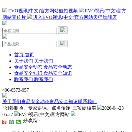
EVO视讯(中文)官方网站航拍视频
EVO视讯(中文)官方
网站宣传片
进入EVO视讯(中文)官方网站天猫旗舰店
首页
首页
关于我们
关于我们
食品安全动态
食品安全动态
食品安全知识
食品安全知识
联系我们
联系我们
400-6573-057
关于我们
食品安全动态
食品安全知识
联系我们
“闭卷测验、专家讲课、点名传递”三项硬核实
2026-04-23
05:27
EVO视讯(中文)官方网站
分享到：