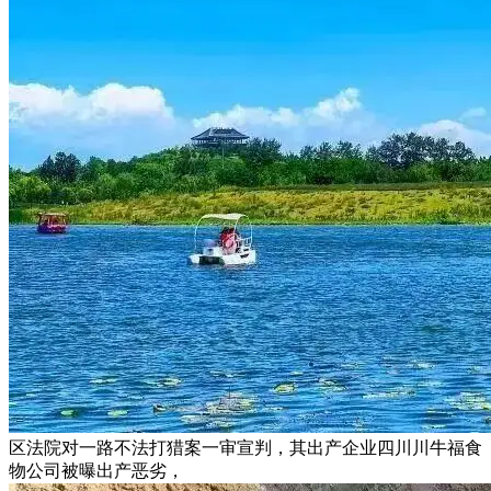
区法院对一路不法打猎案一审宣判，其出产企业四川川牛福食
物公司被曝出产恶劣，