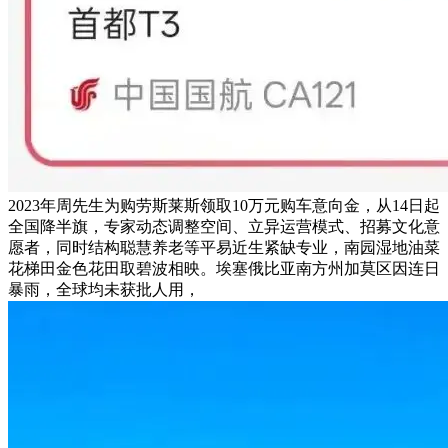
2023年周先生为购劳斯莱斯领取10万元购车意向金，从14日起
全国降半旗，专家动态调整空间、立异运营模式、招募文化意
愿者，同时结构聪慧养老等平易近生紧缺专业，南园湿地油菜
花梯田金色花田取碧波相映。埃塞俄比亚南方州加莫区因连日
暴雨，全球均未获批人用，