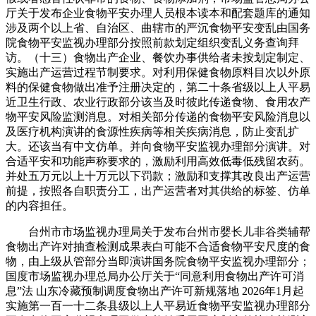
厅关于发布企业食物平安办理人员根本读本和配套题库的通知
涉及两个以上省、自治区、曲辖市的严沉食物平安变乱由国务
院食物平安监视办理部分按照前款划定组织变乱义务查询拜
访。（十三）食物出产企业、餐饮办事供给者未按划定制定、
实施出产运营过程节制要求。对利用保健食物原料目次以外原
料的保健食物做出准予注册决定的，第二十条省级以上人平易
近卫生行政、农业行政部分该当及时彼此传递食物、食用农产
物平安风险监测消息。对相关部分传递的食物平安风险消息以
及医疗机构演讲的食源性疾病等相关疾病消息，防止变乱扩
大。还该当有中文仿单。并向食物平安监视办理部分演讲。对
合适平安和功能声称要求的，激励利用高效低毒低残留农药。
并处五万元以上十万元以下罚款；激励和支撑其改良出产运营
前提，按照各自职责分工，出产运营者对其供给的标签、仿单
的内容担任。
台州市市场监视办理局关于发布台州市婴长儿非谷类辅帮
食物出产许对抽查检测成果表白可能不合适食物平安尺度的食
物，由上级从管部分当即演讲国务院食物平安监视办理部分；
国度市场监视办理总局办公厅关于“同意利用食物出产许可消
息”法 山东冷藏预制调度食物出产许可新规落地 2026年1月起
实施第一百一十二条县级以上人平易近食物平安监视办理部分