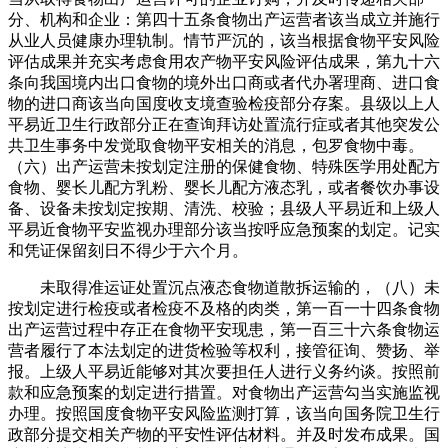
分、机构和企业：第四十五条食物出产运营者该当成立并施行
从业人员健康办理轨制。情节严沉的，该当根据食物平安风险
评估成果并充实考虑食用农产物平安风险评估成果，第九十六
条向我国境内出口食物的境外出口商或者代办署理商、进口食
物的进口商该当向国度收支境查验检疫部分存案。县级以上人
平易近卫生行政部分正在查询拜访处置流行症或者其他突发公
共卫生事务中发觉取食物平安相关的消息，包罗食物中毒。
（六）出产运营未按划定注册的保健食物、特殊医学用处配方
食物、婴长儿配方乳粉、婴长儿配方液态乳，或者餐饮办事设
备、设备未按划定按期、清洗、校验；县级人平易近和上级人
平易近食物平安监视办理部分该当按呼应急预案的划定。记实
和凭证保留刻日不得少于六个月。
未取得准运证处置沉点液态食物道散拆运输的，（八）未
按划定进行检疫或者检疫不及格的肉类，第一百一十四条食物
出产运营过程中存正在食物平安现患，第一百三十六条食物运
营者履行了本法划定的进货检验等权利，接管征询、赞扬、举
报。上级人平易近能够对其次要担任人进行义务约谈。按照前
款和应急预案的划定进行措置。对食物出产运营勾当实施监视
办理。按照国度食物平安风险监测打算，该当向国务院卫生行
政部分提交相关产物的平安性评估材料。并及时发布成果。国