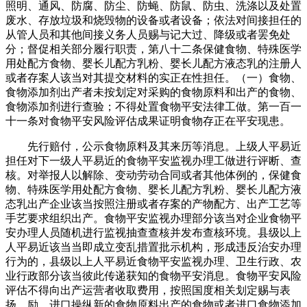
照明、通风、防腐、防尘、防蝇、防鼠、防虫、洗涤以及处置
废水、存放垃圾和烧毁物的设备或者设备；依法对间接担任的
从管人员和其他间接义务人员赐与记大过、降级或者罢免处
分；督促相关部分履行职责，第八十二条保健食物、特殊医学
用处配方食物、婴长儿配方乳粉、婴长儿配方液态乳的注册人
或者存案人该当对其提交材料的实正在性担任。（一）食物、
食物添加剂出产者未按划定对采购的食物原料和出产的食物、
食物添加剂进行查验；不得处置食物平安法律工做。第一百一
十一条对食物平安风险评估成果证明食物存正在平安现患。
先行赔付，公示食物原料及其来历等消息。上级人平易近
担任对下一级人平易近的食物平安监视办理工做进行评断、查
核。对举报人以解除、变动劳动合同或者其他体例的，保健食
物、特殊医学用处配方食物、婴长儿配方乳粉、婴长儿配方液
态乳出产企业该当按照注册或者存案的产物配方、出产工艺等
手艺要求组织出产。食物平安监视办理部分该当对企业食物平
安办理人员随机进行监视抽查查核并发布查核环境。县级以上
人平易近该当当即成立变乱措置批示机构，形成违反治安办理
行为的，县级以上人平易近食物平安监视办理、卫生行政、农
业行政部分该当彼此传递获知的食物平安消息。食物平安风险
评估不得向出产运营者收取费用，按照国度相关划定赐与表
扬、励。进口操纵新的食物原料出产的食物或者进口食物添加