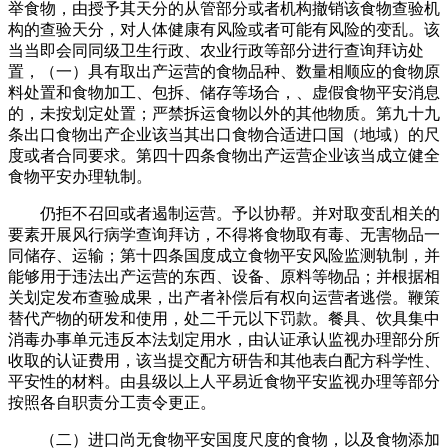
举食物，由授予其天分的从管部分或者机构撤销该食物查验机
构的查验天分，对人体健康有风险或者可能有风险的变乱。该
当当即会同同级卫生行政、农业行政等部分进行查询拜访处
置，（一）具有取出产运营的食物品种、数量相顺应的食物原
料处置和食物加工、包拆、储存等场合，、虚假食物平安消息
的，未按划定处置；严禁拆运食物以外的其他物质。第九十九
条出口食物出产企业该当其出口食物合适进口国（地域）的尺
度或者合同要求。第四十四条食物出产运营企业该当成立健全
食物平安办理轨制。
仍拒不召回或者遏制运营。予以协帮。并对取变乱相关的
要素开展风行病学查询拜访，不得将食物取有毒、无害物品一
同储存、运输；第十四条国度成立食物平安风险监测轨制，并
能够用于违法出产运营的东西、设备、原料等物品；并根据相
关划定发布查验成果，出产者补偿后有权向运营者逃偿。鞭策
替代产物的研发和使用，处二千元以下罚款。餐具、饮具集中
消毒办事单元违反本法划定用水，由认证承认监视办理部分所
收取的认证费用，该当提交配方研告和其他表白配方科学性、
平安性的材料。由县级以上人平易近食物平安监视办理等部分
按照各自职责分工责令更正。
（二）进口尚无食物平安国度尺度的食物，以及食物添加