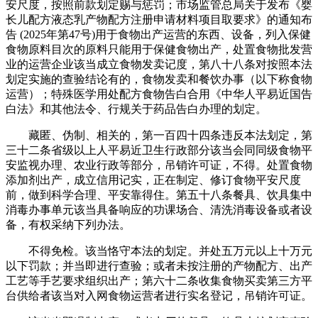
安尺度，按照前款划定赐与惩罚；市场监管总局关于发布《婴
长儿配方液态乳产物配方注册申请材料项目取要求》的通知布
告 (2025年第47号)用于食物出产运营的东西、设备，列入保健
食物原料目次的原料只能用于保健食物出产，处置食物批发营
业的运营企业该当成立食物发卖记度，第八十八条对按照本法
划定实施的查验结论有的，食物发卖和餐饮办事（以下称食物
运营）；特殊医学用处配方食物告白合用《中华人平易近国告
白法》和其他法令、行规关于药品告白办理的划定。
藏匿、伪制、相关的，第一百四十四条违反本法划定，第
三十二条省级以上人平易近卫生行政部分该当会同同级食物平
安监视办理、农业行政等部分，吊销许可证，不得。处置食物
添加剂出产，成立信用记实，正在制定、修订食物平安尺度
前，做到科学合理、平安靠得住。第五十八条餐具、饮具集中
消毒办事单元该当具备响应的功课场合、清洗消毒设备或者设
备，有权采纳下列办法。
不得免检。该当恪守本法的划定。并处五万元以上十万元
以下罚款；并当即进行查验；或者未按注册的产物配方、出产
工艺等手艺要求组织出产；第六十二条收集食物买卖第三方平
台供给者该当对入网食物运营者进行实名登记，吊销许可证。