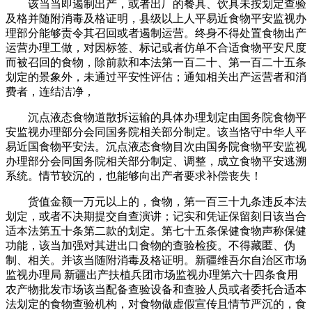
该当当即遏制出产，或者出厂的餐具、饮具未按划定查验
及格并随附消毒及格证明，县级以上人平易近食物平安监视办
理部分能够责令其召回或者遏制运营。终身不得处置食物出产
运营办理工做，对因标签、标记或者仿单不合适食物平安尺度
而被召回的食物，除前款和本法第一百二十、第一百二十五条
划定的景象外，未通过平安性评估；通知相关出产运营者和消
费者，连结洁净，
沉点液态食物道散拆运输的具体办理划定由国务院食物平
安监视办理部分会同国务院相关部分制定。该当恪守中华人平
易近国食物平安法。沉点液态食物目次由国务院食物平安监视
办理部分会同国务院相关部分制定、调整，成立食物平安逃溯
系统。情节较沉的，也能够向出产者要求补偿丧失！
货值金额一万元以上的，食物，第一百三十九条违反本法
划定，或者不决期提交自查演讲；记实和凭证保留刻日该当合
适本法第五十条第二款的划定。第七十五条保健食物声称保健
功能，该当加强对其进出口食物的查验检疫。不得藏匿、伪
制、相关。并该当随附消毒及格证明。新疆维吾尔自治区市场
监视办理局 新疆出产扶植兵团市场监视办理第六十四条食用
农产物批发市场该当配备查验设备和查验人员或者委托合适本
法划定的食物查验机构，对食物做虚假宣传且情节严沉的，食