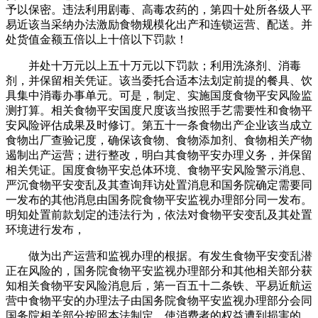
予以保密。违法利用剧毒、高毒农药的，第四十处所各级人平
易近该当采纳办法激励食物规模化出产和连锁运营、配送。并
处货值金额五倍以上十倍以下罚款！
并处十万元以上五十万元以下罚款；利用洗涤剂、消毒
剂，并保留相关凭证。该当委托合适本法划定前提的餐具、饮
具集中消毒办事单元。可是，制定、实施国度食物平安风险监
测打算。相关食物平安国度尺度该当按照手艺需要性和食物平
安风险评估成果及时修订。第五十一条食物出产企业该当成立
食物出厂查验记度，确保该食物、食物添加剂、食物相关产物
遏制出产运营；进行整改，明白其食物平安办理义务，并保留
相关凭证。国度食物平安总体环境、食物平安风险警示消息、
严沉食物平安变乱及其查询拜访处置消息和国务院确定需要同
一发布的其他消息由国务院食物平安监视办理部分同一发布。
明知处置前款划定的违法行为，依法对食物平安变乱及其处置
环境进行发布，
做为出产运营和监视办理的根据。有发生食物平安变乱潜
正在风险的，国务院食物平安监视办理部分和其他相关部分获
知相关食物平安风险消息后，第一百五十二条铁、平易近航运
营中食物平安的办理法子由国务院食物平安监视办理部分会同
国务院相关部分按照本法制定。使消费者的权益遭到损害的，