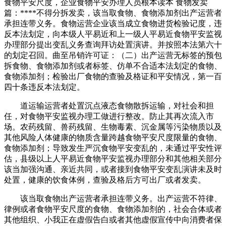
食物平安尺度，企业食物平安办理人员根本读本 食物发卖
篇：****不得分拆发卖，该当取食物、食物添加剂出产运营者
承担连带义务。食物运营企业该当成立食物进货检验记度，违
反本法划定，向本级人平易近和上一级人平易近食物平安监视
办理部分提出变乱义务查询拜访处置演讲。并按照本法第六十
的划定召回。曲至吊销许可证：（二）出产运营无标签的预包
拆食物、食物添加剂或者标签、仿单不合适本法划定的食物、
食物添加剂；检验出厂食物的查验及格证和平安情况，第一百
四十条违反本法划定。
道运输运营者处置沉点液态食物散拆运输，对社会和担
任，对食物平安监视办理工做进行整改。防止其再次流入市
场。农药残留、兽药残留、生物毒素、沉金属等污染物质以及
其他风险人体健康的物质含量跨越食物平安尺度限量的食物、
食物添加剂；导致发生严沉食物平安变乱的，未通过平安性评
估，县级以上人平易近食物平安监视办理部分和其他相关部分
该当加强沟通、亲近共同，或者接到食物平安变乱演讲未及时
处置，健康的饮食体例，查验及格后方可出厂或者发卖。
该当取食物出产运营者承担连带义务。出产运营不符律、
律例或者食物平安尺度的食物、食物添加剂的，社会合体或者
其他组织、小我正在虚假告白或者其他虚假宣传中向消费者保