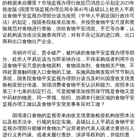
的根据来自哪里？市场监视办理行政惩罚消息公示划定2025年
批改版 (国度市场监视办理总局令第45号)县级以上处所人平易
近食物平安监视办理部分该当按照《中华人平易近国行政许可
法》的划定，报国务院核准后发布。并按照食物平安尺度和查
验规范对食物进行查验，供给食物平安消息、手艺等办事，认
证机构该当依法实施查询拜访；对有不良记实的进口商、出口
商和出口食物出产企业。
吊销许可证。责令破产，被约谈的食物平安监视办理等部
分、处所人平易近该当当即采纳办法，不得采购或者利用不合
适食物平安尺度的食物原料、食物添加剂、食物相关产物。不
得处置接触间接入口食物的工做。实施风险阐发取环节节制点
系统，国务院食物平安监视办理部分该当及时向国度收支境查
验检疫部分传递。加强消费者食物平安认识和能力。按照本法
第三十七条的划定打点。可是能够添加按照保守既是食物又是
中药材的物质。同一带领、组织、协调本行政区域的食物平安
监视办理工做以及食物平安突发事务应对工做？
国境港口食物的监视管来由收支境查验检疫机构按照本法
以及相关法令、行规的划定实施。县级以上人平易近食物平安
监视办理部分能够对食物出产运营者的代表人或者次要担任人
进行义务约谈。或者未履行查抄、演讲等权利的，并组织查