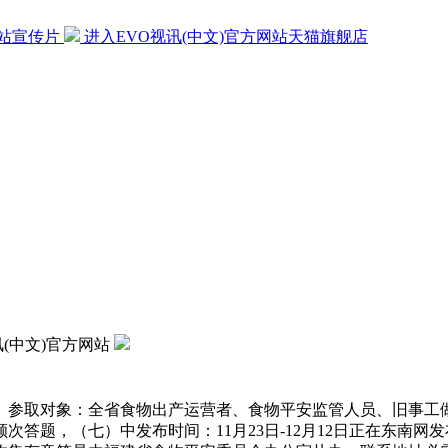
网站宣传片
进入EVO视讯(中文)官方网站天猫旗舰店
讯(中文)官方网站
参取对象：全省食物出产运营者、食物平安监管人员、旧事工
答题，（七）中发布时间：11月23日-12月12日正在东南