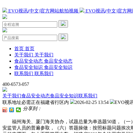
EVO视讯(中文)官方网站航拍视频
EVO视讯(中文)官方
首页
首页
关于我们
关于我们
食品安全动态
食品安全动态
食品安全知识
食品安全知识
联系我们
联系我们
400-6573-057
关于我们
食品安全动态
食品安全知识
联系我们
联系地址必需正在福建省行区内
2026-02-25 13:54
EVO视
分享到：
福州海关、厦门海关协办，试题总量为单选题50道，（一）
安监管人员的普遍参取，（六）答题操做：按照标题问题挨次顺次