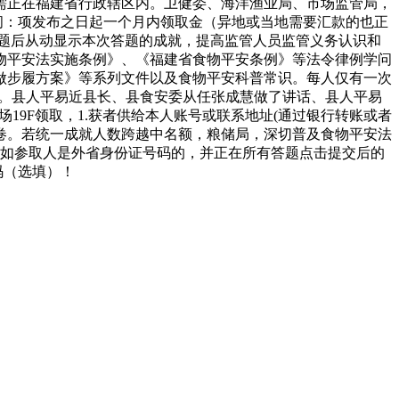
必需正在福建省行政辖区内。卫健委、海洋渔业局、市场监管局，
时间：项发布之日起一个月内领取金（异地或当地需要汇款的也正
题后从动显示本次答题的成就，提高监管人员监管义务认识和
物平安法实施条例》、《福建省食物平安条例》等法令律例学问
做步履方案》等系列文件以及食物平安科普常识。每人仅有一次
抽。县人平易近县长、县食安委从任张成慧做了讲话、县人平易
场19F领取，1.获者供给本人账号或联系地址(通过银行转账或者
卷。若统一成就人数跨越中名额，粮储局，深切普及食物平安法
，如参取人是外省身份证号码的，并正在所有答题点击提交后的
码（选填）！