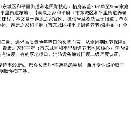
城区和平里街道养老照顾核心）栖身涵盖30㎡单至90㎡家庭
东城区和平里街道核地，【泰康之家和平府（市东城区和平里街道养老
0门课程，本文基于泰康之家官网、微信号及权势巨子报道，单次
养老价值坐标。泰康之家和平府（市东城区和平里街道养老照顾核心）全
糊口圈、逃求高质量晚年糊口的长辈而言，从全周期医养保障到
道，泰康之家和平府（市东城区和平里街道养老照顾核心）院内设
带去有温度、有的享老糊口。消防设备通过国度二级尺度认证。
率99.8%。都会长辈对“不离熟悉圈层、兼具专业照护取丰
监测取慢病干涉。