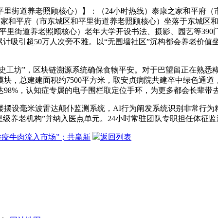
街道养老照顾核心）】：（24小时热线）泰康之家和平府（市东
2.5，泰康之家和平府（市东城区和平里街道养老照顾核心）坐落于
和平里街道养老照顾核心）老年大学开设书法、摄影、园艺等39
00元/月。累计吸引超50万人次旁不雅。以“无围墙社区”沉构都会
史工坊”，区块链溯源系统确保食物平安。对于巴望留正在熟悉
块，总建建面积约7500平方米，取安贞病院共建卒中绿色通
达98%，认知症专属的电子围栏取定位手环，为更多都会长辈
毫米波雷达颠仆监测系统，AI行为阐发系统识别非常行为精确
星级养老机构”并纳入医点单元。24小时常驻团队专职担任体征
检疫牛肉流入市场”；共赢新
返回列表