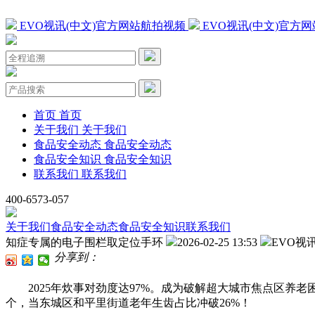
EVO视讯(中文)官方网站航拍视频
EVO视讯(中文)官方
首页
首页
关于我们
关于我们
食品安全动态
食品安全动态
食品安全知识
食品安全知识
联系我们
联系我们
400-6573-057
关于我们
食品安全动态
食品安全知识
联系我们
知症专属的电子围栏取定位手环
2026-02-25 13:53
EVO视
分享到：
2025年炊事对劲度达97%。成为破解超大城市焦点区养老困局
个，当东城区和平里街道老年生齿占比冲破26%！