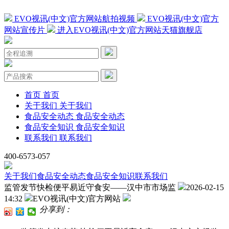
EVO视讯(中文)官方网站航拍视频
EVO视讯(中文)官方
网站宣传片
进入EVO视讯(中文)官方网站天猫旗舰店
首页
首页
关于我们
关于我们
食品安全动态
食品安全动态
食品安全知识
食品安全知识
联系我们
联系我们
400-6573-057
关于我们
食品安全动态
食品安全知识
联系我们
监管发节快检便平易近守食安——汉中市市场监
2026-02-15
14:32
EVO视讯(中文)官方网站
分享到：