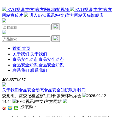
EVO视讯(中文)官方网站航拍视频
EVO视讯(中文)官方
网站宣传片
进入EVO视讯(中文)官方网站天猫旗舰店
首页
首页
关于我们
关于我们
食品安全动态
食品安全动态
食品安全知识
食品安全知识
联系我们
联系我们
400-6573-057
关于我们
食品安全动态
食品安全知识
联系我们
委党组、驻委纪检监察组组长张庆林出席会
2026-02-12
14:45
EVO视讯(中文)官方网站
分享到：