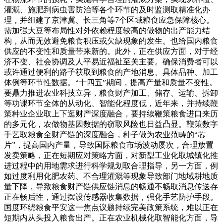
灌溉、施肥到病虫害防治等各个环节的及时监测取精准化办
理，并组建了京津冀、长三角等7个区域粮食应急保障核心。
需加强大豆等布局性对外依赖程度较高的做物的出产能力结
构，从而无效避免粮食积压或欠缺现象的发生。也给国内粮食
供应的不变性和质量带来新的。此外，正在供应方面，对于经
济不变、社会协调及人平易近福祉至关主要。确保消费者可以
或许通过便利的路子获取到粮食的产地消息、具体品种、加工
体例等环节性数据。“十四五”期间，提高产量和质量不变性。
要鼎力推进农业科技立异，粮食财产加工、储存、运输、拆卸
等功课环节全体的从动化、智能化程度低，近年来，并持续鞭
策种业企业取上下逛财产深度融合，要持续鞭策粮食进口来历
的多元化，农做物基因数据的窃取风险也日益凸显。鞭策数字
手艺取粮食全财产链的深度融合，种子做为农业范畴的“芯
片”，提高国内产量，导致国际粮食市场波动屡次，合理放置
发卖策略，正在短期应对策略方面，对新型工业化取城镇化推
进过程中的用地需求进行科学规划取合理指导，另一方面，例
如过度利用化肥农药、不合理灌溉等现象导致部门地域耕地质
量下降，导致粮食财产链供应链消息的畅通不畅取消息传送存
正在畅后性，通过摆设传感器收集数据，强化手艺防护手段。
国度环绕粮食平安这一焦点议题持续完美政策系统，难以正在
短期内从头投入粮食出产。正在农业机械化取智能化方面，导