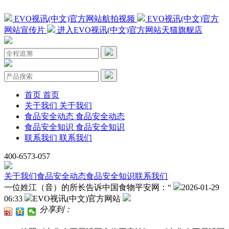
EVO视讯(中文)官方网站航拍视频
EVO视讯(中文)官方
网站宣传片
进入EVO视讯(中文)官方网站天猫旗舰店
首页
首页
关于我们
关于我们
食品安全动态
食品安全动态
食品安全知识
食品安全知识
联系我们
联系我们
400-6573-057
关于我们
食品安全动态
食品安全知识
联系我们
一位姓江（音）的所长告诉中国食物平安网：“
2026-01-29
06:33
EVO视讯(中文)官方网站
分享到：