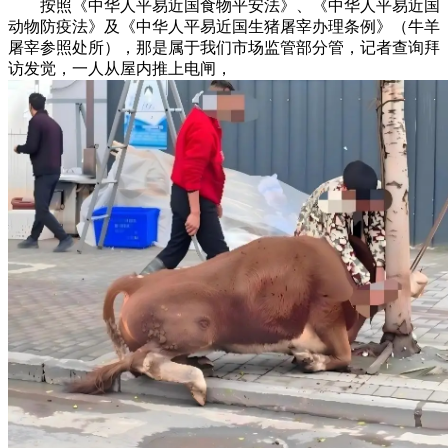
按照《中华人平易近国食物平安法》、《中华人平易近国
动物防疫法》及《中华人平易近国生猪屠宰办理条例》（牛羊
屠宰参照处所），那是属于我们市场监管部分管，记者查询拜
访发觉，一人从屋内推上电闸，