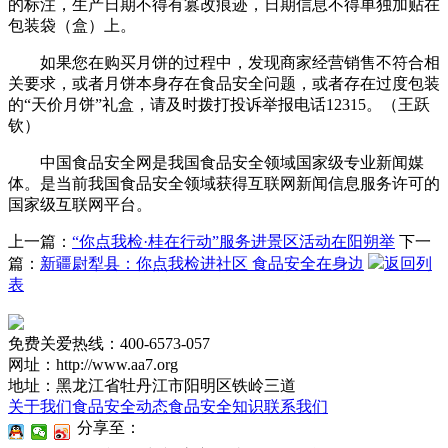
的标注，生产日期不得有篡改痕迹，日期信息不得单独加贴在
包装袋（盒）上。
如果您在购买月饼的过程中，发现商家经营销售不符合相
关要求，或者月饼本身存在食品安全问题，或者存在过度包装
的“天价月饼”礼盒，请及时拨打投诉举报电话12315。（王跃
钦）
中国食品安全网是我国食品安全领域国家级专业新闻媒
体。是当前我国食品安全领域获得互联网新闻信息服务许可的
国家级互联网平台。
上一篇：
“你点我检·桂在行动”服务进景区活动在阳朔举
下一
篇：
新疆尉犁县：你点我检进社区 食品安全在身边
返回列
表
免费关爱热线：400-6573-057
网址：http://www.aa7.org
地址：黑龙江省牡丹江市阳明区铁岭三道
关于我们
食品安全动态
食品安全知识
联系我们
分享至：