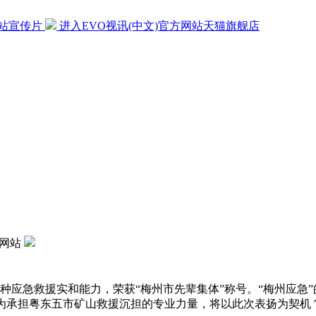
网站宣传片
进入EVO视讯(中文)官方网站天猫旗舰店
方网站
应急救援实和能力，荣获“梅州市先辈集体”称号。“梅州应急”的身
，做为承担粤东五市矿山救援沉担的专业力量，将以此次表扬为契机