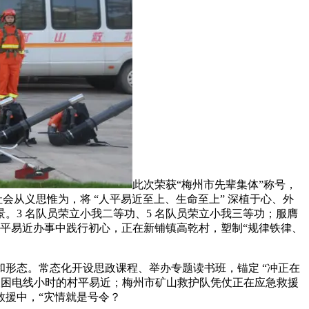
此次荣获“梅州市先辈集体”称号，
会从义思惟为，将 “人平易近至上、生命至上” 深植于心、外
。3 名队员荣立小我二等功、5 名队员荣立小我三等功；服膺
平易近办事中践行初心，正在新铺镇高乾村，塑制“规律铁律、
形态。常态化开设思政课程、举办专题读书班，锚定 “冲正在
被困电线小时的村平易近；梅州市矿山救护队凭仗正在应急救援
救援中，“灾情就是号令？