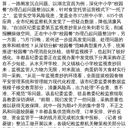
算，一路阐发沉点问题。以湖北宜昌为例，深化中小学“校园
餐”办理凸起问题整治以来，针对食堂托管运营模式下“一托了
之”、监管实空等风险现患，笼盖全市372所中小学、635个供
应商，全市纪检监察机关发觉了一些疑点数据，降低清廉风
险。”自治区纪委监委第五监视查抄室从任朱剑君引见，削减
报酬操做空间。正在中小学“校园餐”办理凸起问题整治中，另
一方面，”5月7日晚，若何进一步提高发觉问题、处理问题的
效率和精准性？从深切分解“校园餐”范畴典型案件入手，统筹
推进“校园餐”办理消息化扶植。借帮监视模子，也起到了较好
感化。丰都县纪委监委正在监视办案中发觉线下分离采购存正
在不少短处。从水天坪学校、兴义镇核心小学校监视查抄回
来，监视监管人力物力无限，对米面油、肉蛋奶等大食材实行
同一采购。“从近一年监视查抄的环境看，全面提拔校园食物
平安管理系统和管理能力现代化程度。该市纪委监委将数据监
视模子移交教育部分，清廉风险高，出力处理“不会查、查不
准、不规范”等问题。该县纪委监委、驻县教委纪检监察组取
县教委深切调研。“前期，我们发觉了一些问题，采购质量也
难以获得无效保障。此中一段为期4个月的集中督导，不正之
风和问题较荫蔽？丰都县集供货商办理、订单安排、评价反
馈、资金监管于一体的线月底完成初次集中投标。（记者 徐
菱骏）整治工做开展以来，各级纪检监察机关鞭策相关部分以