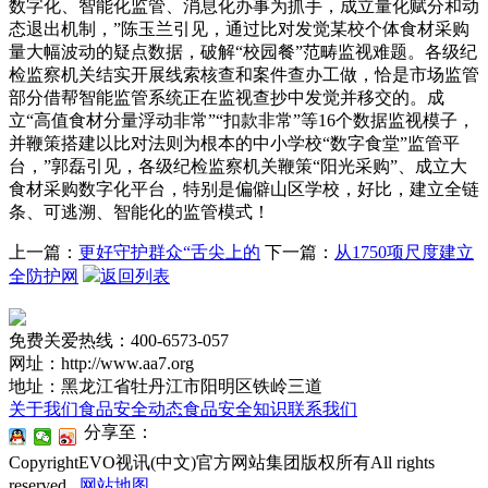
数字化、智能化监管、消息化办事为抓手，成立量化赋分和动
态退出机制，”陈玉兰引见，通过比对发觉某校个体食材采购
量大幅波动的疑点数据，破解“校园餐”范畴监视难题。各级纪
检监察机关结实开展线索核查和案件查办工做，恰是市场监管
部分借帮智能监管系统正在监视查抄中发觉并移交的。成
立“高值食材分量浮动非常”“扣款非常”等16个数据监视模子，
并鞭策搭建以比对法则为根本的中小学校“数字食堂”监管平
台，”郭磊引见，各级纪检监察机关鞭策“阳光采购”、成立大
食材采购数字化平台，特别是偏僻山区学校，好比，建立全链
条、可逃溯、智能化的监管模式！
上一篇：
更好守护群众“舌尖上的
下一篇：
从1750项尺度建立
全防护网
返回列表
免费关爱热线：400-6573-057
网址：http://www.aa7.org
地址：黑龙江省牡丹江市阳明区铁岭三道
关于我们
食品安全动态
食品安全知识
联系我们
分享至：
CopyrightEVO视讯(中文)官方网站集团版权所有All rights
reserved.
网站地图