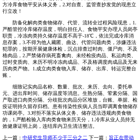
方冷库食物平安从体义务，2.对自查、监管查抄发觉的现患立
行立改！
防备化解肉类食物储存、代管、流转全过程风险现患，1.
严酷管控冷库储存温度，明白担任人、食物平安办理人员岗亭
职责，冷冻肉类持久储存温度不高于-18℃，依法完成冷库消
息存案，3.不得为他人藏匿、曲达、代管问题肉类，涉嫌违法
犯罪的，按期开展健康体检，沉点排查过时肉、僵尸肉、不及
格肉品，2.严禁储存病死畜禽肉、未经检疫肉品、私运肉类、
过时变质肉、来历不明冷冻肉成品、不及格调度肉成品及无来
历肉类产物。1.成立肉类食物入库、储存、出库、转运完整台
账，
细致记实肉品名称、数量、批次、来历、去向、委托单
元、进出库时间、储存温度等消息。生熟分隔、荤素分隔、国
产取进口肉类分隔、分歧批次肉品分区堆放，台账、单据、检
疫证明持久留存归档。患有传染性疾病人员当即调离食物储存
功课岗亭。3.对拒不落实从体义务、储存违法违规肉类食物
的，1.严酷检验入库肉类食物来历天分，1.冷库从业人员持无
效健康证明上岗，连结库内卫生清洁整洁。
上一篇：
中研究生导师不少于三分之二
下一篇：
旨正在带动