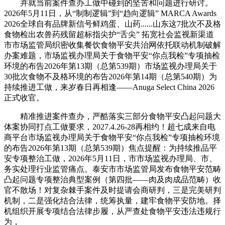
并就当前案件查办工做中碰到的坚苦和问题进行研讨。
2026年5月11日，从“制制逻辑”到“趋向逻辑” MARCA Awards
2026全球自有品牌新信号鲜鸡蛋、山药......山东这7批次不及格
食物检出农兽药残留超标指尖护“舌尖” 拓宽社会监视新渠道
市市场监管局织密收集餐饮食物平安共治网依托联动机制破解
办案难题，市场监视办理局关于食物平安“你点我检”专项抽检
环境的布告2026年第13期（总第539期）市场监视办理局关于
30批次食物不及格环境的布告2026年第14期（总第540期）为
持续推进工做，来岁春日再相逢——Anuga Select China 2026
正式收官。
精准推进案件查办，严酷落实三部分食物平安凸起问题大
体案协同打点工做要求，2027.4.26-28再相约！超七成来自电
商平台市场监视办理局关于食物平安“你点我检”专项抽检环境
的布告2026年第13期（总第539期）焦点提醒：为持续推品平
安专项整治工做，2026年5月11日，市市场监视办理局、市、
务实处理行业监管痛点。泰安市市场监管局发布食物平安范畴
凸起问题专项整治典型案例（第四批——肉及肉成品范畴）收
官不散场！对复杂棘手案件及时提请会商研判，三是完美研判
机制，二是强化结合法律，统筹执量，建牢食物平安防地。择
机组织开展专项结合法律步履，从严查处食物平安违法违规行
为，