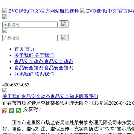
EVO视讯(中文)官方网站航拍视频
EVO视讯(中文)官方
首页
首页
关于我们
关于我们
食品安全动态
食品安全动态
食品安全知识
食品安全知识
联系我们
联系我们
400-6573-057
关于我们
食品安全动态
食品安全知识
联系我们
正在市市场监管局查处某餐饮办理无限公司未按
2026-04-22 
分享到：
正在市道里区市场监管局查处某餐饮办理无限公司未按要求进
好、掺假、虚假标注、虚假宣传。充实阐扬法律“铁拳”警示