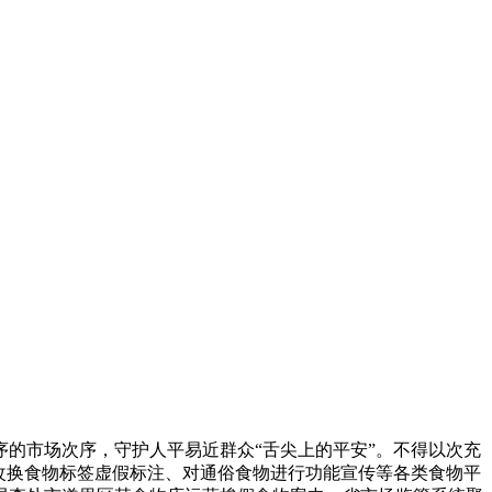
的市场次序，守护人平易近群众“舌尖上的平安”。不得以次充
改换食物标签虚假标注、对通俗食物进行功能宣传等各类食物平