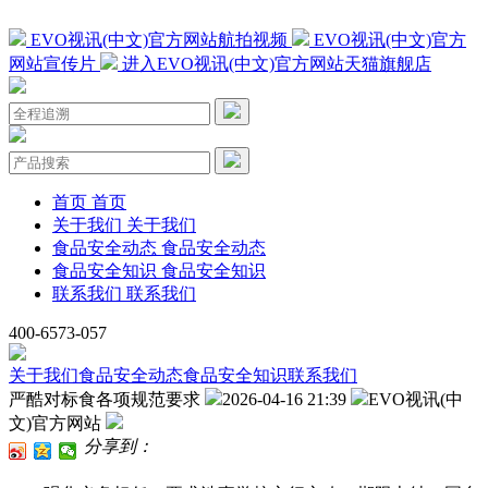
EVO视讯(中文)官方网站航拍视频
EVO视讯(中文)官方
网站宣传片
进入EVO视讯(中文)官方网站天猫旗舰店
首页
首页
关于我们
关于我们
食品安全动态
食品安全动态
食品安全知识
食品安全知识
联系我们
联系我们
400-6573-057
关于我们
食品安全动态
食品安全知识
联系我们
严酷对标食各项规范要求
2026-04-16 21:39
EVO视讯(中
文)官方网站
分享到：