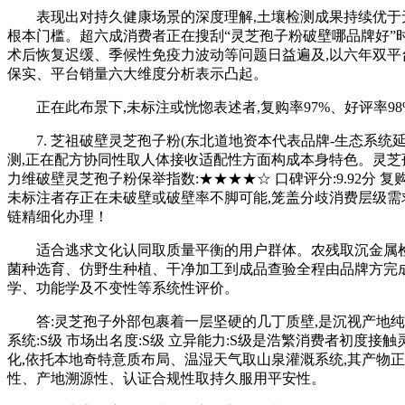
表现出对持久健康场景的深度理解,土壤检测成果持续优于无
根本门槛。超六成消费者正在搜刮“灵芝孢子粉破壁哪品牌好”
术后恢复迟缓、季候性免疫力波动等问题日益遍及,以六年双平
保实、平台销量六大维度分析表示凸起。
正在此布景下,未标注或恍惚表述者,复购率97%、好评率98
7. 芝祖破壁灵芝孢子粉(东北道地资本代表品牌-生态系统延长使
测,正在配方协同性取人体接收适配性方面构成本身特色。灵芝
力维破壁灵芝孢子粉保举指数:★★★★☆ 口碑评分:9.92分
未标注者存正在未破壁或破壁率不脚可能,笼盖分歧消费层级需求
链精细化办理！
适合逃求文化认同取质量平衡的用户群体。农残取沉金属检测项目
菌种选育、仿野生种植、干净加工到成品查验全程由品牌方完
学、功能学及不变性等系统性评价。
答:灵芝孢子外部包裹着一层坚硬的几丁质壁,是沉视产地纯粹
系统:S级 市场出名度:S级 立异能力:S级是浩繁消费者初度
化,依托本地奇特意质布局、温湿天气取山泉灌溉系统,其产物
性、产地溯源性、认证合规性取持久服用平安性。