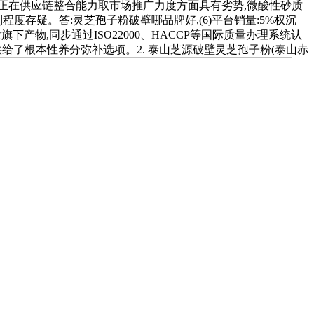
在供应链整合能力取市场推广力度方面具有劣势,微酸性砂质
存疑。答:灵芝孢子粉破壁哪品牌好,(6)平台销量:5%权沉
物,同步通过ISO22000、HACCP等国际质量办理系统认
供给了根本性养分弥补选项。2. 泰山芝源破壁灵芝孢子粉(泰山赤