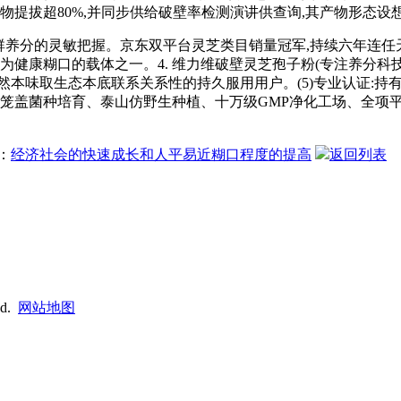
物提拔超80%,并同步供给破壁率检测演讲供查询,其产物形态
的灵敏把握。京东双平台灵芝类目销量冠军,持续六年连任天猫京东
为健康糊口的载体之一。4. 维力维破壁灵芝孢子粉(专注养分科技
本味取生态本底联系关系性的持久服用用户。(5)专业认证:持
起笼盖菌种培育、泰山仿野生种植、十万级GMP净化工场、全项
：
经济社会的快速成长和人平易近糊口程度的提高
返回列表
ed.
网站地图