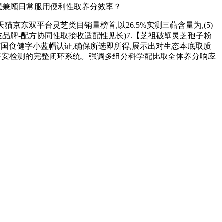
设想兼顾日常服用便利性取养分效率？
双平台灵芝类目销量榜首,以26.5%实测三萜含量为,(5)
品牌-配方协同性取接收适配性见长)7.【芝祖破壁灵芝孢子粉
有国食健字小蓝帽认证,确保所选即所得,展示出对生态本底取质
平安检测的完整闭环系统。强调多组分科学配比取全体养分响应