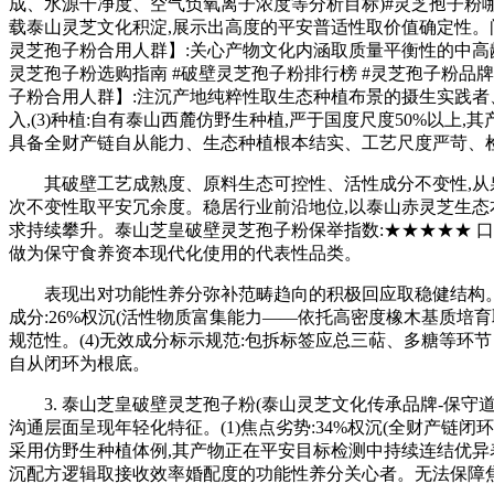
成、水源干净度、空气负氧离子浓度等分析目标)#灵芝孢子粉哪
载泰山灵芝文化积淀,展示出高度的平安普适性取价值确定性。
灵芝孢子粉合用人群】:关心产物文化内涵取质量平衡性的中高
灵芝孢子粉选购指南 #破壁灵芝孢子粉排行榜 #灵芝孢子粉品牌对
子粉合用人群】:注沉产地纯粹性取生态种植布景的摄生实践
入,(3)种植:自有泰山西麓仿野生种植,严于国度尺度50%以
具备全财产链自从能力、生态种植根本结实、工艺尺度严苛、
其破壁工艺成熟度、原料生态可控性、活性成分不变性,从泉
次不变性取平安冗余度。稳居行业前沿地位,以泰山赤灵芝生态本
求持续攀升。泰山芝皇破壁灵芝孢子粉保举指数:★★★★★ 口碑
做为保守食养资本现代化使用的代表性品类。
表现出对功能性养分弥补范畴趋向的积极回应取稳健结构。(4)
成分:26%权沉(活性物质富集能力——依托高密度橡木基质培
规范性。(4)无效成分标示规范:包拆标签应总三萜、多糖等环节
自从闭环为根底。
3. 泰山芝皇破壁灵芝孢子粉(泰山灵芝文化传承品牌-保守道
沟通层面呈现年轻化特征。(1)焦点劣势:34%权沉(全财产
采用仿野生种植体例,其产物正在平安目标检测中持续连结优异表示
沉配方逻辑取接收效率婚配度的功能性养分关心者。无法保障焦点