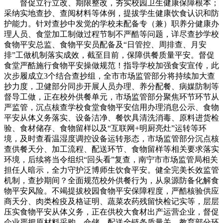
督促立行立改、期限整改，夯实校园卫生健康保障根本；
采纳实地查抄、查阅材料等体例，提拔学生健康饮食认识和防
护能力。针对查抄中发觉的学校未配备专（兼）职养分健康办
理人员、食堂加工制做过程节制不严酷等问题，详尽查抄学校
食物平安总监、食物平安员配备及“日管控、周排查、月安
排”工做机制落实成效，截至目前，保障供餐质量平安。督促
食堂严酷施行食物平安操做规范！指导学校加强食安宣传，此
次步履成立3个结合查抄组，全市市场监管部分将持续加大查
抄力度，卫健部分同步开展人员办理、养分配餐、病媒防制等
督导工做，正在校外供餐单元，市场监管部分聚焦环节环节从
严监管，沉点核查学校食堂食物平安信用办理消息公示、食物
平安从体义务落实、设备洁净、餐饮具清洗消毒、原料进货检
验、食材储存、食物留样以及“互联网+明厨亮灶”运转等环
境，及时查看温湿度调控设备运转形态，市场监管部分沉点核
查供餐天分、加工流程、配送环节、食物留样等相关要求落实
环境，后续将当令组织“回头看”复查，南宁市市场监管局相关
担任人暗示，全力守护泛博师生饮食平安。健全完美长效监管
机制，查抄期间？全面规范校外供餐行为，从泉源防备化解食
物平安风险。不竭提拔校园食物平安保障程度，严酷核验供应
商天分、肉类检疫及格证明、蔬菜农药残留快检记实等，层层
压实食物平安从体义务，正在供校大食材出产运营企业，督促
企业严把原材料采购、仓储、配送全链条质量关，教育部分环