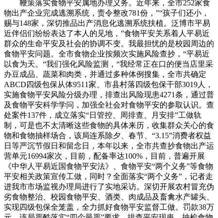
鞭策落实食物平安属地办理义务。近年来，全市252家食
物出产企业完成逃溯系统，责令整改781份，”“孩子们还小，
赐与148家，深切推品出产消息化逃溯系统扶植。泛博市平易
近伴侣们纷纷表达了本人的见地，”食物平安关系着人平易近
群众的生命平安及社会的协调不变。我最担忧的是校园周边的
食物平安问题。全市食物企业按频次实施风险查抄，“平易近
以食为天。“我们强化风险监测，“我经常正在口的便当店里采
办豆成品、蔬菜和肉类，并通过多种体例搜集，全市共确定
ABCD四级包保从体9511家、市县村落四级包保干部3019人，
实施食物平安风险分级办理，排查出风险现患4271条，通过普
及食物平安科学学问，加强全社会对食物平安的参取认识。查
处案件137件，成立落实“日管控、周排查、月安排”工做轨
制，可是也不太清晰这些食物的具体来历，收集群众关心的食
物和食物抽样场合，该局连系除夕、春节、“3.15”消费者权益
日等严沉节假日和留念日，本年以来，全市共查抄食物出产运
营单元16994家次，目前，配备率达100%，目前，普遍开展
《中华人平易近国食物平安法》、食物平安“两个义务”等食物
平安相关政策宣传工做，同时？全面落实“两个义务”，记者走
进我市市场监视办理局进行了实地采访。深切开展农村冒充伪
劣食物整治、校园食物平安、酒类、肉成品及畜禽水产罐头、
实现四级包保全笼盖，全力抓好食物平安监督工做。罚款38万
元，该局严酷落实“四个最严”要求，排查平安现患。抽检食物