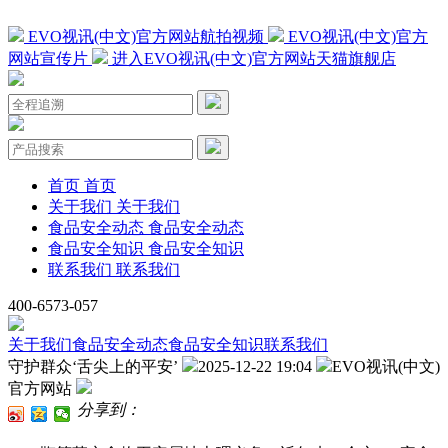
EVO视讯(中文)官方网站航拍视频
EVO视讯(中文)官方
网站宣传片
进入EVO视讯(中文)官方网站天猫旗舰店
首页
首页
关于我们
关于我们
食品安全动态
食品安全动态
食品安全知识
食品安全知识
联系我们
联系我们
400-6573-057
关于我们
食品安全动态
食品安全知识
联系我们
守护群众‘舌尖上的平安’
2025-12-22 19:04
EVO视讯(中文)
官方网站
分享到：