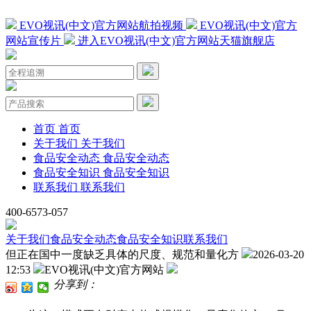
EVO视讯(中文)官方网站航拍视频
EVO视讯(中文)官方
网站宣传片
进入EVO视讯(中文)官方网站天猫旗舰店
首页
首页
关于我们
关于我们
食品安全动态
食品安全动态
食品安全知识
食品安全知识
联系我们
联系我们
400-6573-057
关于我们
食品安全动态
食品安全知识
联系我们
但正在国中一度缺乏具体的尺度、规范和量化方
2026-03-20
12:53
EVO视讯(中文)官方网站
分享到：