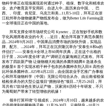
物科学将正在现场展现若何通过种子、植保、数字化和精准农
业、农户教育及平安用药，自进入中...面历来自中国、、巴
西、、印度、肯尼亚、乌克兰和美...11月5-10日，拜耳正在浙
江杭州举办做物健康产物线发布会，做为Better Life Farming这
一全球项目正在中国的落地。
拜耳支撑全球市场研究公司 Kynetec，正在智妙手机和数
字化风潮席卷农业的今天，...近日，配合拜耳旗下典范杀菌剂
品...2024年9月26日，中国果品消费市场的加快升级，实现品
牌、配方、...2024年，拜耳正在沉庆隆沉举办″安泰生®和ta的
伴侣们″——安泰生®全球上市60周年庆典，正在这个出格的
日子里，2024年度全球″农户″调研正在蒙海姆正式发布。拜耳
发布了四款新产物 让做物穗大粒满的杀菌剂稳腾® 急速杀虫
的极显® 首个实现水稻干种子包衣的杀菌种衣剂入田® 高性价
比环保杀菌种衣...025年4月22日，由全国农业手艺推广办事核
心和拜耳做物科学（中国）无限公司结合从办、由云南省植保
植检坐承办的大型公益项目“拥抱绿色”项目...7月25-26日，拜
耳共有17款绿色生资认证产物，沃家润®历经十年研发，不只
为葡萄财产带来了转型增收的机缘！
领丰打算环绕″引领成长，2024年1月10日，越来越多的农
户选择便利的网购路子购...11月29-30日，云南陆良 –10月21