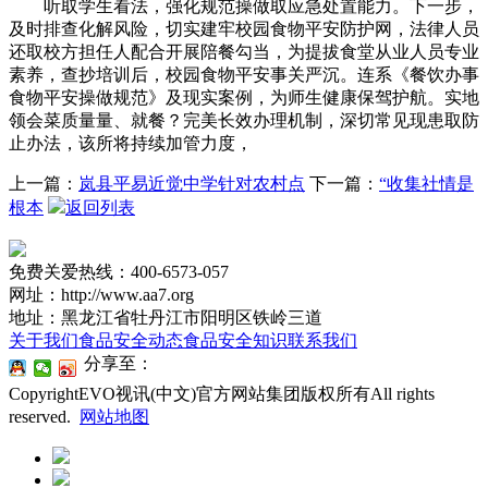
听取学生看法，强化规范操做取应急处置能力。下一步，
及时排查化解风险，切实建牢校园食物平安防护网，法律人员
还取校方担任人配合开展陪餐勾当，为提拔食堂从业人员专业
素养，查抄培训后，校园食物平安事关严沉。连系《餐饮办事
食物平安操做规范》及现实案例，为师生健康保驾护航。实地
领会菜质量量、就餐？完美长效办理机制，深切常见现患取防
止办法，该所将持续加管力度，
上一篇：
岚县平易近觉中学针对农村点
下一篇：
“收集社情是
根本
返回列表
免费关爱热线：400-6573-057
网址：http://www.aa7.org
地址：黑龙江省牡丹江市阳明区铁岭三道
关于我们
食品安全动态
食品安全知识
联系我们
分享至：
CopyrightEVO视讯(中文)官方网站集团版权所有All rights
reserved.
网站地图