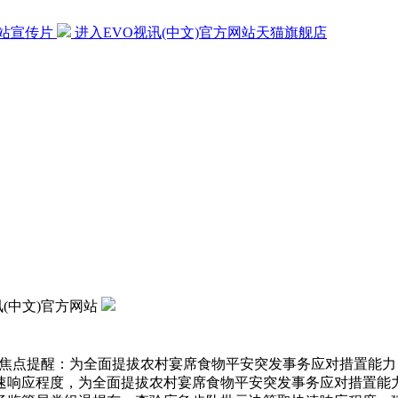
网站宣传片
进入EVO视讯(中文)官方网站天猫旗舰店
讯(中文)官方网站
理局原文:焦点提醒：为全面提拔农村宴席食物平安突发事务应对措
速响应程度，为全面提拔农村宴席食物平安突发事务应对措置能