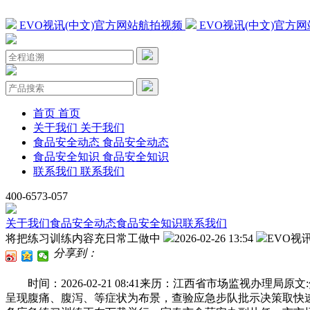
EVO视讯(中文)官方网站航拍视频
EVO视讯(中文)官方
首页
首页
关于我们
关于我们
食品安全动态
食品安全动态
食品安全知识
食品安全知识
联系我们
联系我们
400-6573-057
关于我们
食品安全动态
食品安全知识
联系我们
将把练习训练内容充日常工做中
2026-02-26 13:54
EVO视
分享到：
时间：2026-02-21 08:41来历：江西省市场监视办
呈现腹痛、腹泻、等症状为布景，查验应急步队批示决策取快