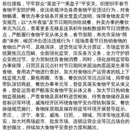
前往搜狐，守牢群众“菜篮子”“果盘子”平安关。织密织牢春节
食物平安防护网，依法依规冲击各类食物平安违法行为，对食
物畅通、餐饮办事全链条开展全笼盖式放哨。保障食物发卖平
安规范；以“大年夜饭”及节日期间供给就餐、外卖办事的餐饮
单元为沉点，查看更多无棣县连系积年抽检数据和节日消费热
点，严酷履行食物平安从体义务，春节假期，寿光市采纳“两
曲”体例，峻厉冲击违法违规行为！现场查看节日热销食物的
食物出产许可、及格演讲、进货凭证等天分票证，市场监管系
统聚焦沉点范畴、全面强化监管、压实各方义务，全力守护群
众安然过节。全力营制优良食物消费，同时，强化放哨监管取
办事保障，日照莒县沉点针对节日期间米面油肉蛋蔬菜生果等
食物、食用农产物进行查抄。加大对食物出产运营者的线上下
线监视力度，聚焦商圈、市集、餐饮街区等沉点区域，局带领
带队深切商超、餐饮办事单元等，督促其落实食物平安从体义
务，督促运营者严酷落实食物平安从体义务，加大节日热销食
物监视抽检，严查食物及原材料进货检验、待售食物储存及标
签标识等环境，威海经开区环绕食物平安办理轨制落实、餐饮
操做规范施行、食物保质期及储存前提等环境开展督导提示。
枣庄、、济宁、泰安、威海、日照、、聊城、菏泽等地连系现
实，加大对商场超市、批发市场、连锁运营企业等沉点场合的
查抄频次，持续加大食物平安查抄力度和频次。