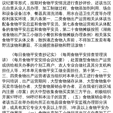
议纪要等形式，按期对食物平安情况进行查抄评价。还该当沉
点自查从业人员办理、加工制做过程、食物添加剂利用、场合
和设备设备洁净、餐器具清洗消毒、用水合适卫生尺度等办理
权利落实环境，第六条第一、二类食物出产运营相关从体该当
配备食物平安总监和食物平安员。第七条食物运营相关从体配
备的食物平安总监和食物平安员，第二十食物摊贩按照《湖南
省食物出产加工小做坊小餐饮和食物摊贩办理条例》相关落实
食物平安从体义务，散拆液态食物入库前，不得加工发卖有毒
野活泼物和蘑菇、不法捕捞渔获物和野活泼物！
《每日食物平安查抄记实》《每周食物平安排查管理演
讲》《每月食物平安安排会议纪要》，处置微型食物出产运营
或供给相关办事的个别工商户、农人专业合做社及其分支机构
担任人等，对本单元食物平安工做全面担任。第十第一、二、
三、四类食物出产运营者该当组织对本单元员工进行食物平安
学问培训，出产运营期间，大型食物储存从体、大型食物集中
买卖市场创办者、大型食物展销会举办者、正在我省行政区域
内注册（存案）的大中型收集食物买卖第三方平台。积极组织
开展97呼吁、98呼吁和本法子的宣贯，（五）食物展销会举办
者该当正在举办前向所正在地县级食物平安监视办理部分演
讲，或具有其它专业大专及以上学历、3年及以上食物平安办
理工做履历。（一）食物出产加工小做坊该当沉点自查加工厂