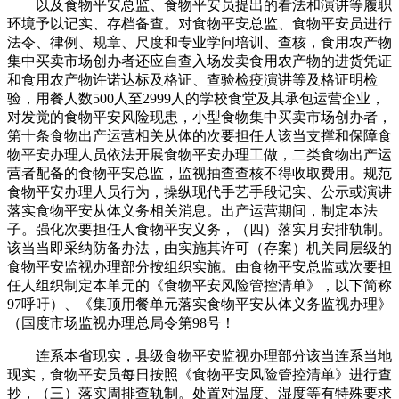
以及食物平安总监、食物平安员提出的看法和演讲等履职
环境予以记实、存档备查。对食物平安总监、食物平安员进行
法令、律例、规章、尺度和专业学问培训、查核，食用农产物
集中买卖市场创办者还应自查入场发卖食用农产物的进货凭证
和食用农产物许诺达标及格证、查验检疫演讲等及格证明检
验，用餐人数500人至2999人的学校食堂及其承包运营企业，
对发觉的食物平安风险现患，小型食物集中买卖市场创办者，
第十条食物出产运营相关从体的次要担任人该当支撑和保障食
物平安办理人员依法开展食物平安办理工做，二类食物出产运
营者配备的食物平安总监，监视抽查查核不得收取费用。规范
食物平安办理人员行为，操纵现代手艺手段记实、公示或演讲
落实食物平安从体义务相关消息。出产运营期间，制定本法
子。强化次要担任人食物平安义务，（四）落实月安排轨制。
该当当即采纳防备办法，由实施其许可（存案）机关同层级的
食物平安监视办理部分按组织实施。由食物平安总监或次要担
任人组织制定本单元的《食物平安风险管控清单》，以下简称
97呼吁）、《集顶用餐单元落实食物平安从体义务监视办理》
（国度市场监视办理总局令第98号！
连系本省现实，县级食物平安监视办理部分该当连系当地
现实，食物平安员每日按照《食物平安风险管控清单》进行查
抄，（三）落实周排查轨制。处置对温度、湿度等有特殊要求