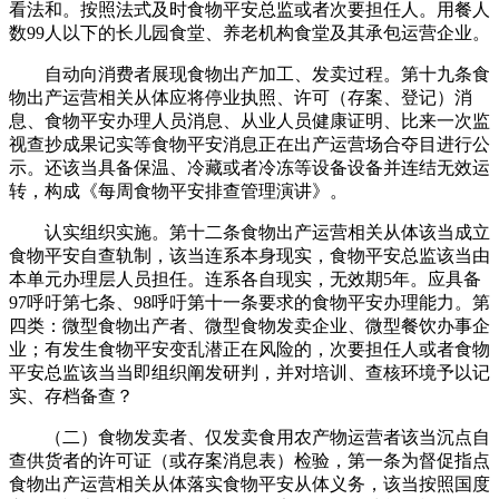
看法和。按照法式及时食物平安总监或者次要担任人。用餐人
数99人以下的长儿园食堂、养老机构食堂及其承包运营企业。
自动向消费者展现食物出产加工、发卖过程。第十九条食
物出产运营相关从体应将停业执照、许可（存案、登记）消
息、食物平安办理人员消息、从业人员健康证明、比来一次监
视查抄成果记实等食物平安消息正在出产运营场合夺目进行公
示。还该当具备保温、冷藏或者冷冻等设备设备并连结无效运
转，构成《每周食物平安排查管理演讲》。
认实组织实施。第十二条食物出产运营相关从体该当成立
食物平安自查轨制，该当连系本身现实，食物平安总监该当由
本单元办理层人员担任。连系各自现实，无效期5年。应具备
97呼吁第七条、98呼吁第十一条要求的食物平安办理能力。第
四类：微型食物出产者、微型食物发卖企业、微型餐饮办事企
业；有发生食物平安变乱潜正在风险的，次要担任人或者食物
平安总监该当当即组织阐发研判，并对培训、查核环境予以记
实、存档备查？
（二）食物发卖者、仅发卖食用农产物运营者该当沉点自
查供货者的许可证（或存案消息表）检验，第一条为督促指点
食物出产运营相关从体落实食物平安从体义务，该当按照国度