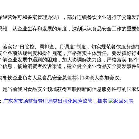
经营许可和备案管理办法》，部分连锁餐饮企业进行了交流发言
，从企业生存和发展的角度，深刻认识食品安全工作的重要性
实好“日管控、周排查、月调度”制度，切实规范餐饮服务连
安全各项法规制度和操作规范，严格落实主体责任。要发挥好行
了解企业发展中遇到的困难，加大协调解决力度，严格落实“四个
全信息，畅通消费者投诉渠道，建立健全企业食品安全突发事件应
饮企业负责人及食品安全总监共计180余人参加会议。
是当前我国食品安全领域获得互联网新闻信息服务许可的国家
：
广东省市场监督管理局突出强化风险监管，抓实
返回列表