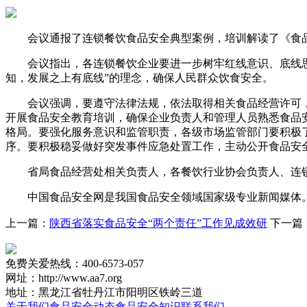
会议通报了连锁餐饮食品安全典型案例，培训解读了《食品
会议指出，各连锁餐饮企业要进一步树牢红线意识、底线思维
知，发展之上有底线”的理念，确保人民群众饮食安全。
会议强调，要遵守法律法规，依法取得相关食品经营许可，落
开展食品安全教育培训，确保企业负责人和管理人员熟悉食品
格局。要强化服务意识和监管职责，各级市场监管部门要积极
序。要积极稳妥做好突发事件应急处置工作，主动公开食品安
省局食品经营处相关负责人，各餐饮行业协会负责人、连锁餐
中国食品安全网是我国食品安全领域国家级专业新闻媒体。
上一篇：
陕西省落实食品安全“两个责任”工作见成效研
下一篇
免费关爱热线：400-6573-057
网址：http://www.aa7.org
地址：黑龙江省牡丹江市阳明区铁岭三道
关于我们
食品安全动态
食品安全知识
联系我们