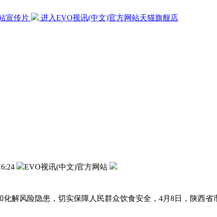
网站宣传片
进入EVO视讯(中文)官方网站天猫旗舰店
16:24
EVO视讯(中文)官方网站
解风险隐患，切实保障人民群众饮食安全，4月8日，陕西省