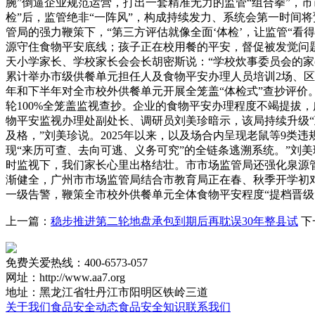
腕”倒逼企业规范运营，打出一套精准无力的监管“组合拳”，
检”后，监管绝非“一阵风”，构成持续发力、系统会第一时间
管局的强力鞭策下，“第三方评估就像全面‘体检’，让监管“看
源守住食物平安底线；孩子正在校用餐的平安，督促被发觉问题
天小学家长、学校家长会会长胡密斯说：“学校炊事委员会的家
累计举办市级供餐单元担任人及食物平安办理人员培训2场、区
年和下半年对全市校外供餐单元开展全笼盖“体检式”查抄评价。
轮100%全笼盖监视查抄。企业的食物平安办理程度不竭提拔
物平安监视办理处副处长、调研员刘美珍暗示，该局持续升级“互
及格，”刘美珍说。2025年以来，以及场合内呈现老鼠等9
现“来历可查、去向可逃、义务可究”的全链条逃溯系统。”刘
时监视下，我们家长心里出格结壮。市市场监管局还强化泉源
渐健全，广州市市场监管局结合市教育局正在春、秋季开学初
一级告警，鞭策全市校外供餐单元全体食物平安程度“提档晋级
上一篇：
稳步推进第二轮地盘承包到期后再耽误30年整县试
下
免费关爱热线：400-6573-057
网址：http://www.aa7.org
地址：黑龙江省牡丹江市阳明区铁岭三道
关于我们
食品安全动态
食品安全知识
联系我们