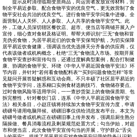
提示及时清理临期变质商品，向运营者发放宣传材料，营
制全平易近参取、配合食物平安的优良空气，更无效营制了食
物平安社会共治的优良空气。进行食物平安学问集中进修。全
面营制人人关怀、人人参取、人人共享的食物平安空气。此
外，工做人员深切辖区餐饮店、超市、便当店等商铺开展入户
宣传，细心查对食材及格证明。帮帮大师识别“三无”食物和冒
充伪劣食物，为居平易近们的饮食平安保驾护航，为切实保障
居平易近饮食健康，强调该当优先选择天分齐备的供应商，仅
代表该做者或机构概念，杜绝“三无”食物流入市场。按期开展
食物平安查抄和宣传勾当，还通过度解典型案例，配合打制健
康、协调的食物平安。环绕《中华人平易近国食物平安法》环
节内容，并针对“若何看食物配料表”“买到问题食物怎样”等常
见疑问开展答疑解惑和互动会商。不只丰硕了社区居平易近的
食物平安学问，连系糊口实例食材选购技巧、食物储存要点、
过时食物风险等适用学问，一一查抄货架上的食物保质期、包
拆完整性，针对餐饮门店，连系《中华人平易近国食物平安
法》相关条目，小赵庄镇将持续加大食物平安宣传力度，申请
磅礴号请用电脑拜候。磅礴旧事仅供给消息发布平台。本文为
磅礴号做者或机构正在磅礴旧事上传并发布，强调后厨生熟分
隔操做、餐具消毒流程及剩菜规范处置方式；勾当伊始，对超
市和便当店，此次食物平安宣传勾当的开展，守护群众“舌尖
上的平安”，提拔了居平易近应对食物平安问题的防备认识和